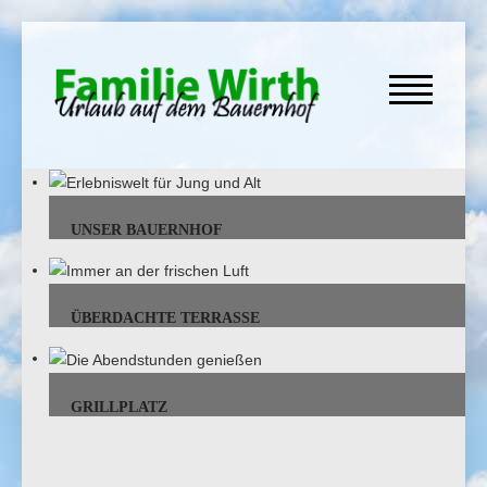
UNSER BAUERNHOF
ÜBERDACHTE TERRASSE
GRILLPLATZ