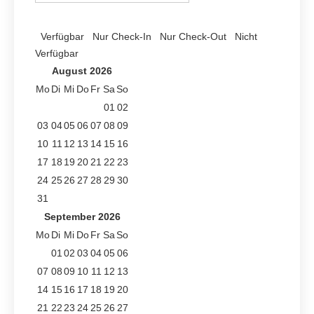
Verfügbar
Nur Check-In
Nur Check-Out
Nicht
Verfügbar
August
2026
Mo
Di
Mi
Do
Fr
Sa
So
01
02
03
04
05
06
07
08
09
10
11
12
13
14
15
16
17
18
19
20
21
22
23
24
25
26
27
28
29
30
31
September
2026
Mo
Di
Mi
Do
Fr
Sa
So
01
02
03
04
05
06
07
08
09
10
11
12
13
14
15
16
17
18
19
20
21
22
23
24
25
26
27