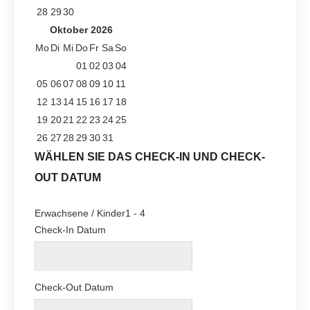
28
29
30
Oktober
2026
Mo
Di
Mi
Do
Fr
Sa
So
01
02
03
04
05
06
07
08
09
10
11
12
13
14
15
16
17
18
19
20
21
22
23
24
25
26
27
28
29
30
31
WÄHLEN SIE DAS CHECK-IN UND CHECK-
OUT DATUM
Erwachsene / Kinder
1 - 4
Check-In Datum
Check-Out Datum