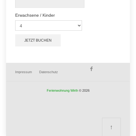
Erwachsene / Kinder
Impressum
Datenschutz
Ferienwohnung Wirth
© 2026
↑